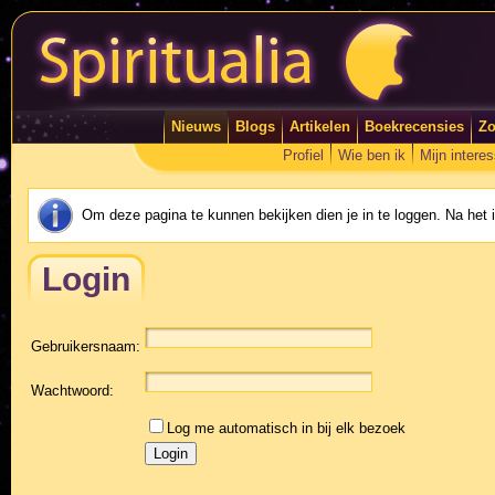
Nieuws
Blogs
Artikelen
Boekrecensies
Zo
Profiel
Wie ben ik
Mijn intere
Om deze pagina te kunnen bekijken dien je in te loggen. Na het
Login
Gebruikersnaam:
Wachtwoord:
Log me automatisch in bij elk bezoek