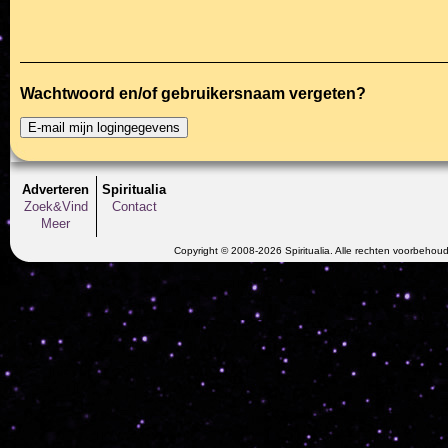
Wachtwoord en/of gebruikersnaam vergeten?
Adverteren
Spiritualia
Zoek&Vind
Contact
Meer
Copyright © 2008-2026 Spiritualia. Alle rechten voorbehou