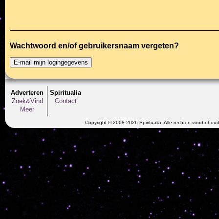
Wachtwoord en/of gebruikersnaam vergeten?
Adverteren
Spiritualia
Zoek&Vind
Contact
Meer
Copyright © 2008-2026 Spiritualia. Alle rechten voorbehou