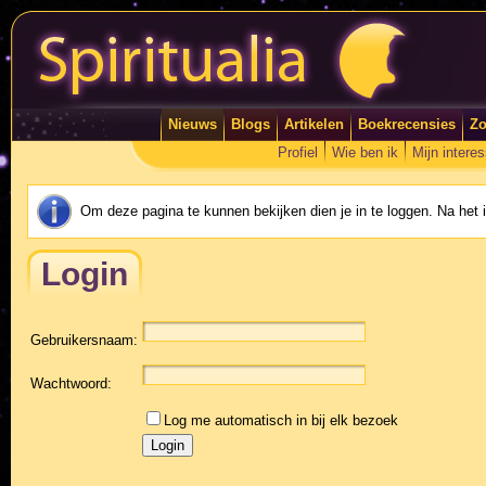
Nieuws
Blogs
Artikelen
Boekrecensies
Zo
Profiel
Wie ben ik
Mijn intere
Om deze pagina te kunnen bekijken dien je in te loggen. Na het
Login
Gebruikersnaam:
Wachtwoord:
Log me automatisch in bij elk bezoek