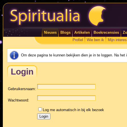
Nieuws
Blogs
Artikelen
Boekrecensies
Zo
Profiel
Wie ben ik
Mijn intere
Om deze pagina te kunnen bekijken dien je in te loggen. Na het
Login
Gebruikersnaam:
Wachtwoord:
Log me automatisch in bij elk bezoek