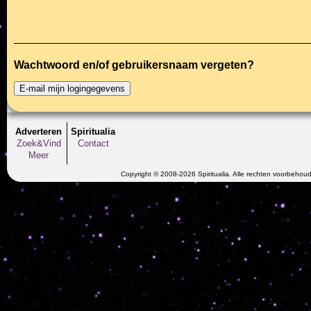
Wachtwoord en/of gebruikersnaam vergeten?
Adverteren
Spiritualia
Zoek&Vind
Contact
Meer
Copyright © 2008-2026 Spiritualia. Alle rechten voorbehou