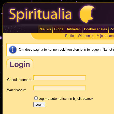
Nieuws
Blogs
Artikelen
Boekrecensies
Zo
Profiel
Wie ben ik
Mijn intere
Om deze pagina te kunnen bekijken dien je in te loggen. Na het
Login
Gebruikersnaam:
Wachtwoord:
Log me automatisch in bij elk bezoek