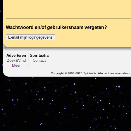
Wachtwoord en/of gebruikersnaam vergeten?
Adverteren
Spiritualia
Zoek&Vind
Contact
Meer
Copyright © 2008-2026 Spiritualia. Alle rechten voorbehou