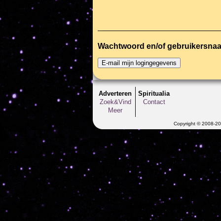
Wachtwoord en/of gebruikersna
Adverteren
Spiritualia
Zoek&Vind
Contact
Meer
Copyright © 2008-202