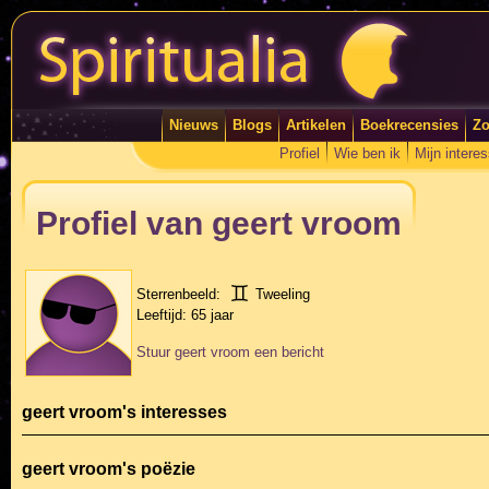
Nieuws
Blogs
Artikelen
Boekrecensies
Zo
Profiel
Wie ben ik
Mijn intere
Profiel van geert vroom
Sterrenbeeld:
Tweeling
Leeftijd:
65 jaar
Stuur geert vroom een bericht
geert vroom's interesses
geert vroom's poëzie