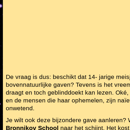
De vraag is dus: beschikt dat 14- jarige meis
bovennatuurlijke gaven? Tevens is het vreem
draagt en toch geblinddoekt kan lezen. Oké, 
en de mensen die haar ophemelen, zijn naïef
onwetend.
Je wilt ook deze bijzondere gave aanleren? W
Bronnikov School
naar het schijnt. Het kos