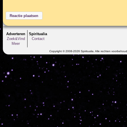
Adverteren
Spiritualia
Zoek&Vind
Contact
Meer
Copyright © 2008-2026 Spiritualia. Alle rechten voorbehou