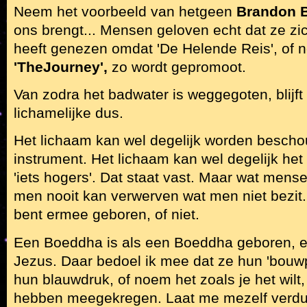
Neem het voorbeeld van hetgeen
Brandon 
ons brengt... Mensen geloven echt dat ze zi
heeft genezen omdat 'De Helende Reis', of 
'TheJourney',
zo wordt gepromoot.
Van zodra het badwater is weggegoten, blijft 
lichamelijke dus.
Het lichaam kan wel degelijk worden bescho
instrument. Het lichaam kan wel degelijk he
'iets hogers'. Dat staat vast. Maar wat mense
men nooit kan verwerven wat men niet bezit.
bent ermee geboren, of niet.
Een Boeddha is als een Boeddha geboren, e
Jezus. Daar bedoel ik mee dat ze hun 'bouwp
hun blauwdruk, of noem het zoals je het wilt
hebben meegekregen. Laat me mezelf verduid