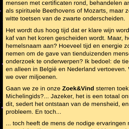
mensen met certificaten rond, behandelen an
als spirituele Beethovens of Mozarts, maar
witte toetsen van de zwarte onderscheiden.
Het wordt dus hoog tijd dat er klare wijn wo
kaf van het koren gescheiden wordt. Maar, ho
hemelsnaam aan? Hoeveel tijd en energie zou
nemen om de gave van tienduizenden mens
onderzoek te onderwerpen? Ik bedoel: de ti
en alleen in België en Nederland vertoeven.
we over miljoenen.
Gaan we ze in onze
Zoek&Vind
sterren toe
Michelingids?... Jazeker, het is een totaal o
dit, sedert het ontstaan van de mensheid, e
probleem. En toch...
... toch heeft de mens de nodige ervaringen 