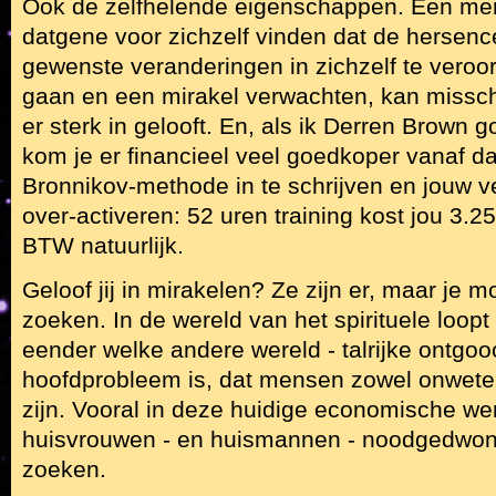
Ook de zelfhelende eigenschappen. Een m
datgene voor zichzelf vinden dat de hersenc
gewenste veranderingen in zichzelf te vero
gaan en een mirakel verwachten, kan missch
er sterk in gelooft. En, als ik Derren Brown
kom je er financieel veel goedkoper vanaf da
Bronnikov-methode in te schrijven en jouw v
over-activeren: 52 uren training kost jou 3.25
BTW natuurlijk.
Geloof jij in mirakelen? Ze zijn er, maar je 
zoeken. In de wereld van het spirituele loopt 
eender welke andere wereld - talrijke ontgoo
hoofdprobleem is, dat mensen zowel onweten
zijn. Vooral in deze huidige economische wer
huisvrouwen - en huismannen - noodgedwong
zoeken.